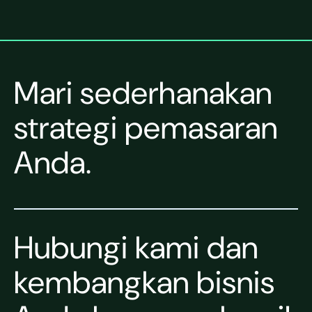
Mari sederhanakan
strategi pemasaran
Anda.
Hubungi kami dan
kembangkan bisnis