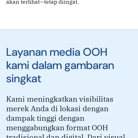
akan terlihat—tetap diingat.
Layanan media OOH
kami dalam gambaran
singkat
Kami meningkatkan visibilitas
merek Anda di lokasi dengan
dampak tinggi dengan
menggabungkan format OOH
tradisional dan digital. Dari visual