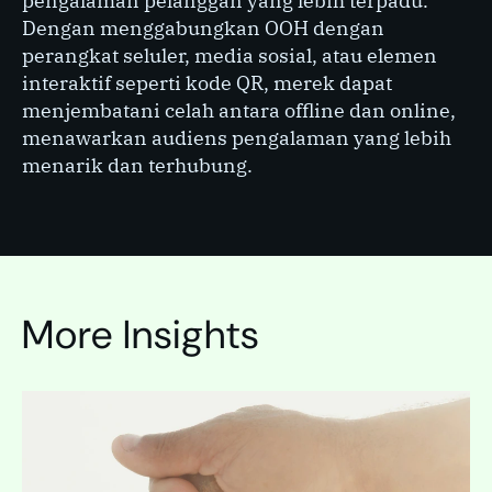
pengalaman pelanggan yang lebih terpadu.
Dengan menggabungkan OOH dengan
perangkat seluler, media sosial, atau elemen
interaktif seperti kode QR, merek dapat
menjembatani celah antara offline dan online,
menawarkan audiens pengalaman yang lebih
menarik dan terhubung.
More Insights