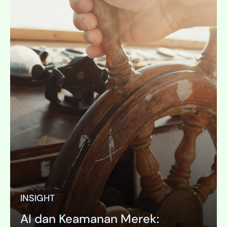
INSIGHT
AI dan Keamanan Merek: