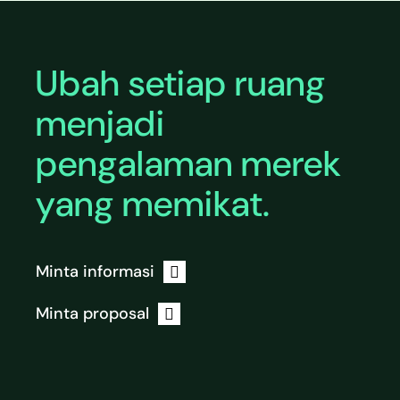
Ubah setiap ruang
menjadi
pengalaman merek
yang memikat.
Minta informasi
Minta proposal