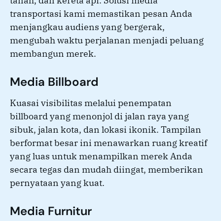
tanah, dan kereta api. Solusi media
transportasi kami memastikan pesan Anda
menjangkau audiens yang bergerak,
mengubah waktu perjalanan menjadi peluang
membangun merek.
Media Billboard
Kuasai visibilitas melalui penempatan
billboard yang menonjol di jalan raya yang
sibuk, jalan kota, dan lokasi ikonik. Tampilan
berformat besar ini menawarkan ruang kreatif
yang luas untuk menampilkan merek Anda
secara tegas dan mudah diingat, memberikan
pernyataan yang kuat.
Media Furnitur