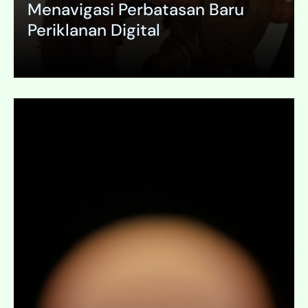
Menavigasi Perbatasan Baru
Periklanan Digital
Expand