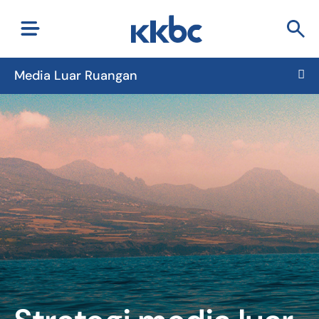
Media Luar Ruangan