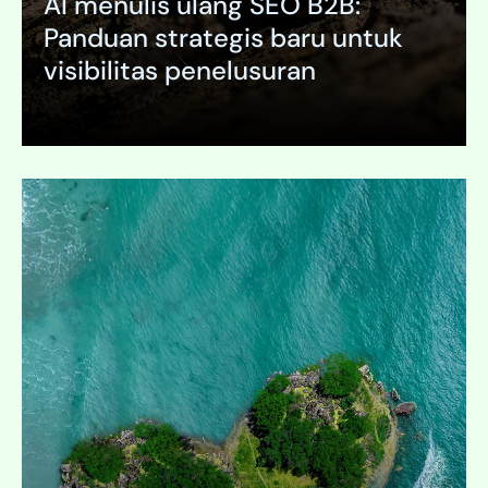
AI menulis ulang SEO B2B:
Panduan strategis baru untuk
visibilitas penelusuran
Expand