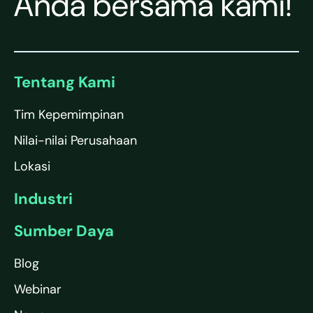
Anda bersama kami!
Tentang Kami
Tim Kepemimpinan
Nilai-nilai Perusahaan
Lokasi
Industri
Sumber Daya
Blog
Webinar