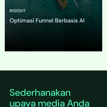
INSIGHT
Optimasi Funnel Berbasis AI
Expand
Sederhanakan
upaya media Anda