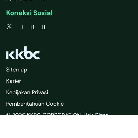
Koneksi Sosial
Sitemap
Karier
Kebijakan Privasi
Pemberitahuan Cookie
© 2026 KKBC CORPORATION. Hak Cipta
Dilindungi.