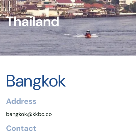
Thailand
Bangkok
Address
bangkok@kkbc.co
Contact