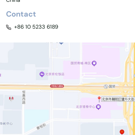
China
Contact
+86 10 5233 6189