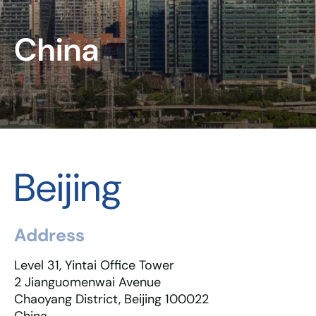
China
Beijing
Address
Level 31, Yintai Office Tower
2 Jianguomenwai Avenue
Chaoyang District, Beijing 100022